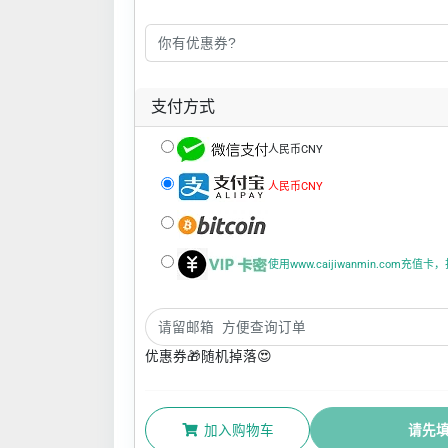
支付方式
人民币CNY
人民币CNY
使用www.caijiwanmin.com充
优惠券🎁随机掉落😍
加入购物车
请先