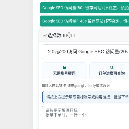
Google SEO 访问量(80s 留存网站) [不稳定、慎拍
Google SEO 访问量(140s 留存网站) [不稳定、慎
✅​选择数👇🏻​​👇👇🏻​​
无需账号密码
订单进度可查询
请输入网站链接, 请用goo.gl 、bit.ly追踪数据
请按上方提示填写目标账号或内容链接；批量下单