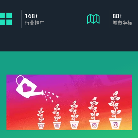
168+
88+
行业推广
城市坐标