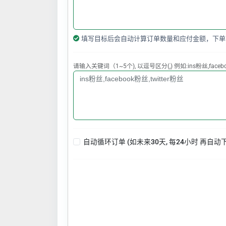
填写目标后会自动计算订单数量和应付金额，下单
请输入关键词（1~5个), 以逗号区分(,) 例如:ins粉丝,faceboo
自动循环订单 (如未来30天, 每24小时 再自动