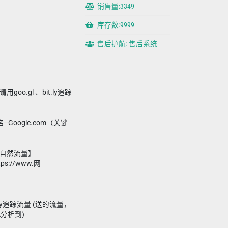
销售量:3349
库存数:9999
售后护航: 售后系统
oo.gl 、bit.ly追踪
-Google.com（关键
的【自然流量】
s://www.网
utt.ly追踪流量 (送的流量，
A分析到)