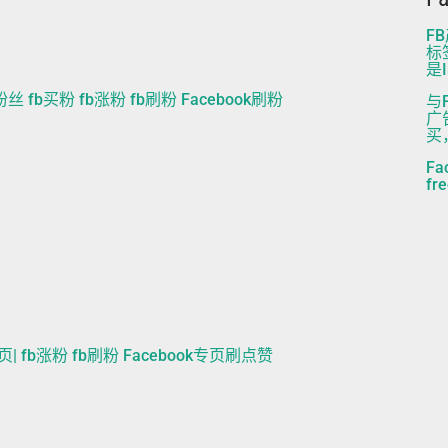
F
标
是
fb粉丝 fb买粉 fb涨粉 fb刷粉 Facebook刷粉
与
广
买
Fa
fr
主页| fb涨粉 fb刷粉 Facebook专页刷点赞