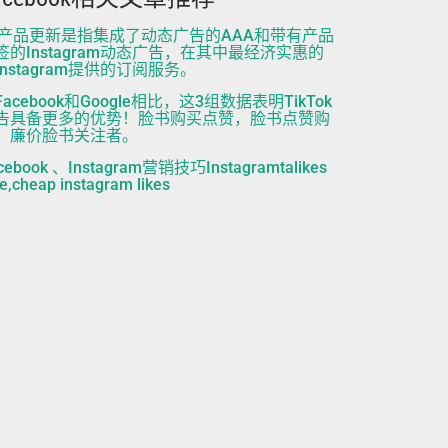
B产品更新是指集成了动态广告的AAA和带有产品
签的Instagram动态广告，在其中最经济实惠的
Instagram提供的订阅服务。
Facebook和Google相比，这3组数据表明TikTok
告具备更多的优势！脸书购买点赞，脸书点赞购
，廉价脸书关注者。
cebook 、Instagram营销技巧Instagramtalikes
ee,cheap instagram likes