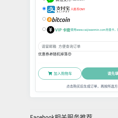
人民币CNY
使用www.caijiwanmin.com充
优惠券🎁随机掉落😍
加入购物车
请先
点击购买后生成订单，再按所选方
Facebook相关服务推荐