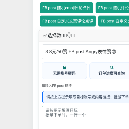
FB post 随机emoji评论点评
FB post 随机评
FB post 自定义文案评论点评
FB post 自
✅​选择数👇🏻​​👇👇🏻​​
无需账号密码
订单进度可查询
请输入FB post 链接
请按上方提示填写目标账号或内容链接；批量下单