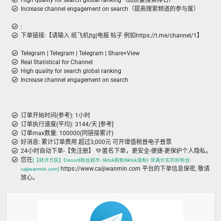
High quality for search global ranking（高质量搜索排名）
Increase channel engagement on search（提高搜索频道的参与度）
:
下单链接:【请输入 纸飞机|tg|电报 帖子 例如https://t.me/channel/1】
Telegram | Telegram | Telegram | Share+View
Real Statistical for Channel
High quality for search global ranking
Increase channel engagement on search
订单开始时间(参考): 1小时
订单执行速度(平均): 3144/天 [参考]
订单max数量: 100000(同链接累计)
好消息: 累计订单费用 超过3,000元 可开增值税普电子普票
24小时自动下单-【免注册】 💚 匿名下单，更安全-便捷-更保护个人隐私。
您在
[【财济万民】Discord粉丝超市- tiktok刷粉|tiktok涨粉|- 货真价实的好粉丝-
https://www.caijiwanmin.com 平台的下单信息保密, 敬请
caijiwanmin.com]
放心。