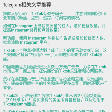
Telegram相关文章推荐
提醒大家小心：TikTok有盗号骗子！！！注意到美国版抖音
会有购买粉丝、点赞、追踪、订阅等的情况。
如何在Instagram上寻找高质量的红人，增加粉丝数量，并
提高Instagram排行和点赞数量？
新功能：使用 Instagram 购物帖广告迅速增加粉丝团人数，
批量追踪 Instagram 用户。
TikTok一个种草视频达到了成千上万的亚马逊卖家订单！这
个美国版“抖音”为卖家带来了大量的批量关注和TikTok粉
丝。
中国电商巨头阿里巴巴投入数百万元广告费，力争在Tiktok
市场占有一席之地，提供廉价的Tiktok关注者和投票服务。
怎样在美国版抖音进行信息流广告投放和直播，以增加粉
丝、提高美国版抖音的排名和获得更多点赞，同时还要进行
登录。
Tiktok新手小白必看？探索Tiktok行业术语之引流裂变篇
（2.0升级版）！购买廉价的美国版抖音粉丝，以及适用于
Tiktok的smm面板。