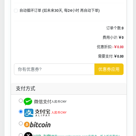
自动循环订单 (如未来30天, 每24小时 再自动下单)
订单个数:
0
费用小计:
￥0
优惠折扣:
-￥0.00
需要支付:
￥0.00
优惠券应用
支付方式
人民币CNY
人民币CNY