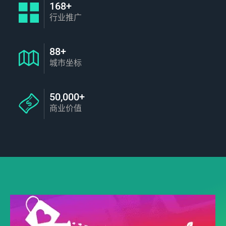
168+
行业推广
88+
城市坐标
50,000+
商业价值