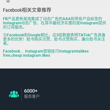
Facebook相关文章推荐
FB产品更新是指集成了动态广告的AAA和带有产品标签的
Instagram动态广告，在其中最经济实惠的是Instagram提供
的订阅服务。
与Facebook和Google相比，这3组数据表明TikTok广告具备
更多的优势！脸书购买点赞，脸书点赞购买，廉价脸书关注
者。
Facebook 、Instagram营销技巧Instagramtalikes
free,cheap instagram likes
6000+
服务客户