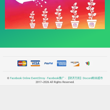
©
Facebook Online Event|Stroy - Facebook推广 - 【财济万民】Discord粉丝超市
2017~2026 All Rights Reserved.