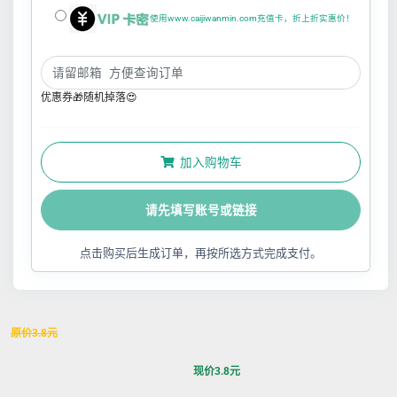
使用www.caijiwanmin.com充值卡，折上折实惠价！
优惠券🎁随机掉落😍
加入购物车
请先填写账号或链接
点击购买后生成订单，再按所选方式完成支付。
原价
3.8
元
现价
3.8
元