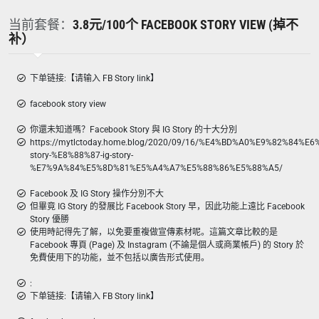
当前套餐：
3.8元/100个 FACEBOOK STORY VIEW (掉不
补）
下单链接:【请输入 FB Story link】
facebook story view
你還未知道嗎？Facebook Story 與 IG Story 的十大分別
https://mytlctoday.home.blog/2020/09/16/%E4%BD%A0%E9%82%84
story-%E8%88%87-ig-story-
%E7%9A%84%E5%8D%81%E5%A4%A7%E5%88%86%E5%88%A5/
Facebook 及 IG Story 操作分別不大
但畢竟 IG Story 的發展比 Facebook Story 早，因此功能上遠比 Facebook
Story 優勝
使用時記得先了解，以免要重複做宣傳素材呢。這篇文章比較的是
Facebook 專頁 (Page) 及 Instagram (不論是個人或商業帳戶) 的 Story 於
免費使用下的功能，並不包括以廣告形式使用。
:
下单链接:【请输入 FB Story link】