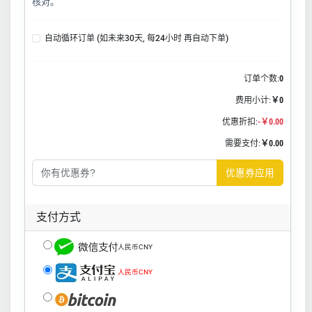
核对。
自动循环订单 (如未来30天, 每24小时 再自动下单)
订单个数:
0
费用小计:
￥0
优惠折扣:
-￥0.00
需要支付:
￥0.00
优惠券应用
支付方式
人民币CNY
人民币CNY