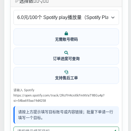
✅​选择数👇🏻​​👇👇🏻​​
无需账号密码
订单进度可查询
支持售后工单
请输入 Spotify
https://open.spotify.com/track/2RcFH4cnXkFmNVaT9BGu4p?
si=54ba693aa19d4258
请按上方提示填写目标账号或内容链接；批量下单请一行
填写一个目标。