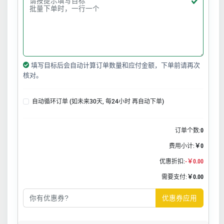
填写目标后会自动计算订单数量和应付金额，下单前请再次
核对。
自动循环订单 (如未来30天, 每24小时 再自动下单)
订单个数:
0
费用小计:
￥0
优惠折扣:
-￥0.00
需要支付:
￥0.00
优惠券应用