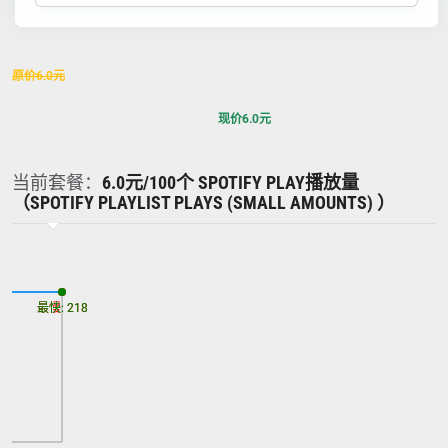
原价
6.0
元
现价
6.0
元
当前套餐：
6.0元/100个 SPOTIFY PLAY播放量
（SPOTIFY PLAYLIST PLAYS (SMALL AMOUNTS) ）
最慢: 218
最快: 218