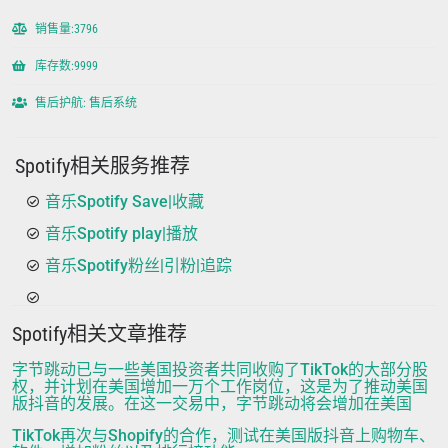
销售量:3796
库存数:9999
售后护航: 售后系统
Spotify相关服务推荐
音乐Spotify Save|收藏
音乐Spotify play|播放
音乐Spotify粉丝|引粉|追踪
Spotify相关文章推荐
字节跳动已与一些美国投资者共同收购了TikTok的大部分股
权，并计划在美国增加一万个工作岗位，这是为了推动美国
版抖音的发展。在这一交易中，字节跳动将会增加在美国
TikTok再次与Shopify的合作，测试在美国版抖音上购物车、