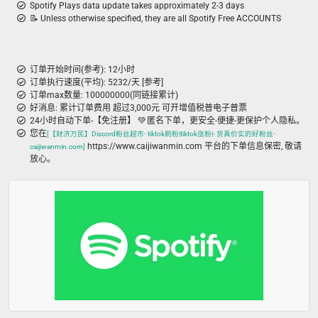
Spotify Plays data update takes approximately 2-3 days
📝 Unless otherwise specified, they are all Spotify Free ACCOUNTS
订单开始时间(参考): 12小时
订单执行速度(平均): 5232/天 [参考]
订单max数量: 100000000(同链接累计)
好消息: 累计订单费用 超过3,000元 可开增值税普电子普票
24小时自动下单-【免注册】 💚 匿名下单，更安全-便捷-更保护个人隐私。
您在
[【财济万民】Discord粉丝超市- tiktok刷粉|tiktok涨粉|- 货真价实的好粉丝-
https://www.caijiwanmin.com 平台的下单信息保密, 敬请
caijiwanmin.com]
放心。