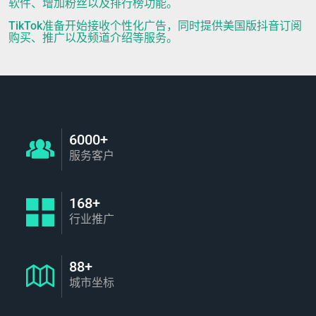
软件、增加粉丝以及排行榜功能。
TikTok准备开始接收个性化广告，同时提供美国版抖音订阅
购买、推广以及频道介绍等服务。
6000+
服务客户
168+
行业推广
88+
城市坐标