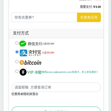
需要支付:
￥0.00
优惠券应用
支付方式
人民币CNY
人民币CNY
使用www.caijiwanmin.com充值卡，折上折实惠价！
优惠券🎁随机掉落😍