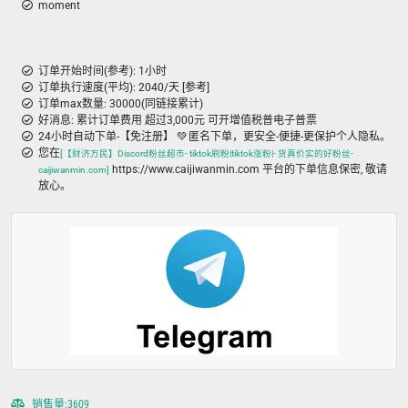
moment
订单开始时间(参考): 1小时
订单执行速度(平均): 2040/天 [参考]
订单max数量: 30000(同链接累计)
好消息: 累计订单费用 超过3,000元 可开增值税普电子普票
24小时自动下单-【免注册】 💚 匿名下单，更安全-便捷-更保护个人隐私。
您在
[【财济万民】Discord粉丝超市- tiktok刷粉|tiktok涨粉|- 货真价实的好粉丝-
https://www.caijiwanmin.com 平台的下单信息保密, 敬请
caijiwanmin.com]
放心。
销售量:3609