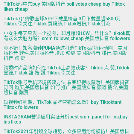
TikTok闯中东buy 美国版抖音 poll votes cheap,buy Tiktok
likes cheap
TikTok Q1蝉联全球APP下载量榜首 3月下载量超5800万
Tiktok 引关注,Tiktok 買粉絲,Tiktok增粉,Tiktok引流
小女生每天只发一个视频，却月赚超10W。凭什么？tiktok真
有这么大魅力吗？smm follows,cheap 美国版抖音 followers
真不错！知名潮鞋PUMA通过打造TikTok品牌运动圈！美国
版抖音 软件,美国版抖音 增加 粉絲,美国版抖音 排行,美国版
抖音 点 赞
跨境时尚品牌如何在TikTok上高效获客？Tiktok 点 赞,Tiktok
登錄,Tiktok 誰 按 讚,Tiktok 引关注
TikTok账号手机环境搭建方法 看完记得收藏哦！美国版抖音
订阅 购买,美国版抖音 如何 推广,美国版抖音 頻道 簡介,美国
版抖音 購買
短视频红利期，TikTok 品牌营销怎么做？buy Tiktoktant
Tiktok followers
INSTAGRAM营销应用实证分析best smm panel for ins,buy
ins likes
TikTok2021年引领全球趋势，众多应用纷纷模仿！美国版抖