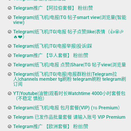
Telegram推广 【阿拉伯套餐】 粉丝|赞
Telegram|纸飞机|电报|TG 帖子smart view|浏览量(智能
view)
Telegram|纸飞机|TG|电报 帖子点赞|like|表情（👍🤩🎉
🔥❤️）
Telegram|纸飞机|TG|电报举报|投诉|踩
Telegram推广 【华人套餐】 粉丝|赞
Telegram|纸飞机|电报 点赞|Share|TG 帖子view|浏览量
Telegram|纸飞机|TG|电报|电报群粉丝|Telegram拉
人|channels member tg刷粉 telegram刷粉 telegram刷
订阅
YT|Youtube|油管|观看时长Watchtime 4000小时套餐包
（不稳定 慎拍）
Telegram|纸飞机|电报 包月套餐(VIP) (ᴛɢ Premium）
Telegram 已发作品批量套餐 请输入账号 VIP Premium
Telegram推广 【欧洲套餐】 粉丝|赞