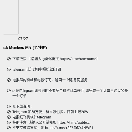
07/27
 Arab Members 速度 (个/小时)
下单链接:【请输入tg类似链接 https://t.me/username】
telegram|纸飞机|电报粉丝|订阅
电报群的粉丝和电报订阅，是同一个链接 同服务
✅ 同Telegram账号同时不要多个粉丝订单并行, 请完成一个订单再购买另外
一个订单
📝下单说明：
Telegram 加群方便，群人数也多，目前上限20W
电报纸飞机软件telegram
特别注意: 请输入公开链接如 https://t.me/aabbcc
不支持邀请链接，如 https://t.me/+8E6f0DY4NWE1