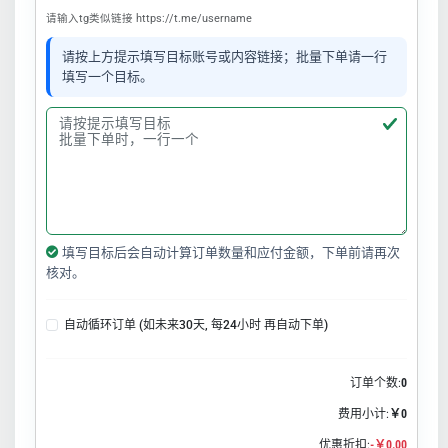
请输入tg类似链接 https://t.me/username
请按上方提示填写目标账号或内容链接；批量下单请一行
填写一个目标。
填写目标后会自动计算订单数量和应付金额，下单前请再次
核对。
自动循环订单 (如未来30天, 每24小时 再自动下单)
订单个数:
0
费用小计:
￥0
优惠折扣:
-￥0.00