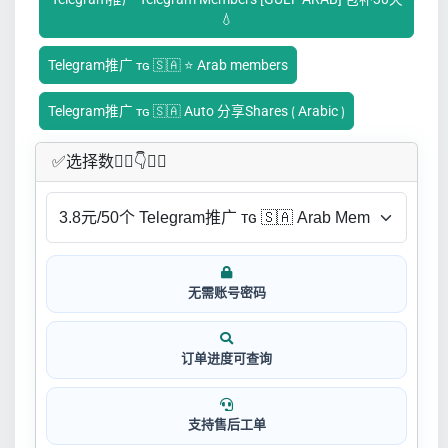
💧
Telegram推广 ᴛɢ 🇸🇦 ⭐ Arab members
Telegram推广 ᴛɢ 🇸🇦 Auto 分享Shares ⟮ Arabic ⟯
✅​选择数👇🏻​​👇👇🏻​​
无需账号密码
订单进度可查询
支持售后工单