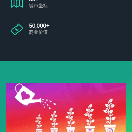
城市坐标
50,000+
商业价值