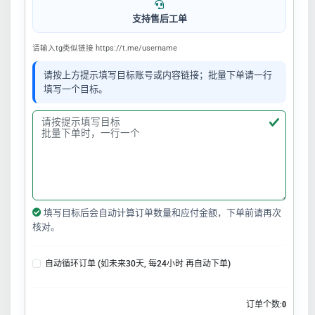
支持售后工单
请输入tg类似链接 https://t.me/username
请按上方提示填写目标账号或内容链接；批量下单请一行
填写一个目标。
填写目标后会自动计算订单数量和应付金额，下单前请再次
核对。
自动循环订单 (如未来30天, 每24小时 再自动下单)
订单个数:
0