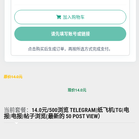
加入购物车
请先填写账号或链接
点击购买后生成订单，再按所选方式完成支付。
原价
14.0
元
现价
14.0
元
当前套餐：
14.0元/500浏览 TELEGRAM|纸飞机|TG|电
报|电报|帖子浏览(最新的 50 POST VIEW）