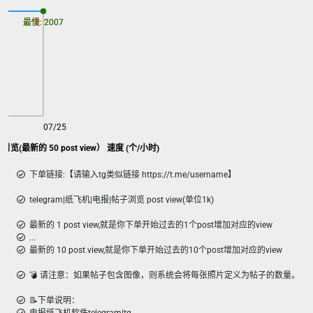
最慢: 2007
最快: 2007
07/25
浏览(最新的 50 post view） 速度 (个/小时)
下单链接:【请输入tg类似链接 https://t.me/username】
telegram|纸飞机|电报|帖子浏览 post view(单位1k)
最新的 1 post view,就是你下单开始过去的1个post增加对应的view
...
最新的 10 post view,就是你下单开始过去的10个post增加对应的view
💣︎ 请注意：如果帖子包含图像，则系统会将每张照片定义为帖子的数量。
📝下单说明：