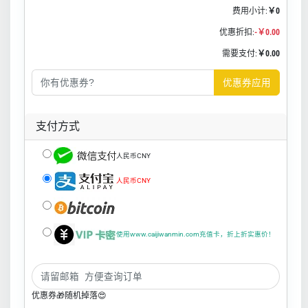
费用小计:
￥0
优惠折扣:
-￥0.00
需要支付:
￥0.00
优惠券应用
支付方式
人民币CNY
人民币CNY
使用www.caijiwanmin.com充值卡，折上折实惠价！
优惠券🎁随机掉落😍