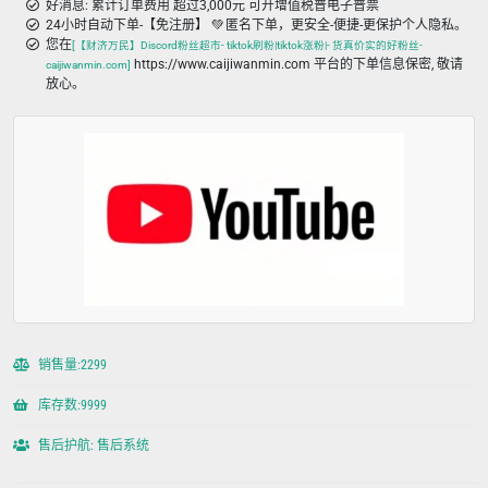
好消息: 累计订单费用 超过3,000元 可开增值税普电子普票
24小时自动下单-【免注册】 💚 匿名下单，更安全-便捷-更保护个人隐私。
您在
[【财济万民】Discord粉丝超市- tiktok刷粉|tiktok涨粉|- 货真价实的好粉丝-
https://www.caijiwanmin.com 平台的下单信息保密, 敬请
caijiwanmin.com]
放心。
销售量:2299
库存数:9999
售后护航: 售后系统