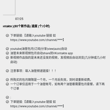
07/25
ontakte )(80个新作品) 速度 (个/小时)
下单链接:【请输入youtube 链接 如
https://www.youtube.com/channel/****】
youtube|油管包月|订阅|分享|view|auto|自动
油管未来新视频包月自动share到VKontakte app
新视频作品指的是未来还没发的视频，发视频后自动浏览(几分钟或几小时
启动)
注意事项：填入油管频道链接！！！
所购买的包月期限是一个月，一个月后失效，到时请重新续费。
一个订单仅适用于一个油管帐号，如有两个油管都需要包月套餐，请下两
个订单
:
下单链接:【请输入youtube 链接 如
https://www.youtube.com/channel/****】