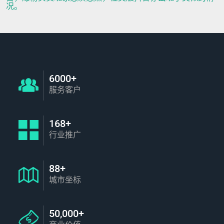
况。
6000+
服务客户
168+
行业推广
88+
城市坐标
50,000+