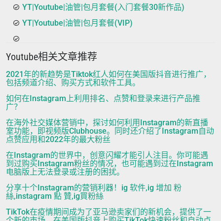
YT|Youtube|油管|包月套餐(入门套餐30新作品)
YT|Youtube|油管|包月套餐(VIP)
Youtube相关文章推荐
2021年的新趋势是Tiktok红人如何在美国版抖音进行推广，
包括频道介绍、购买方式和软件工具。
如何在Instagram上利用排名、点赞和登录来进行产品推
广？
在海外社交媒体营销中，探讨如何利用Instagram的新直播
室功能，即视频版Clubhouse。同时还介绍了Instagram自动
点赞应用和2022年的最大粉丝
在Instagram的世界中，创意闪耀才能引人注目。你可能遇
到过购买Instagram粉丝的情况，也可能遇到过在Instagram
电脑版上无法登录或注册的困扰。
分享十个Instagram的营销利器！ig 软件,ig 增加 粉
絲,instagram 點 贊,ig買粉絲
TikTok在疫情期间成为了亚马逊卖家们的新机会，提供了一
个新的市场。在美国版抖音上购买TikTok快速粉丝和自动点