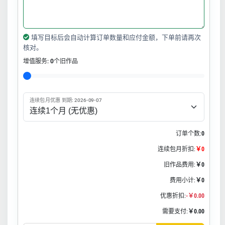
填写目标后会自动计算订单数量和应付金额，下单前请再次
核对。
增值服务:
0
个旧作品
连续包月优惠 到期: 2026-09-07
订单个数:
0
连续包月折扣:
￥0
旧作品费用:
￥0
费用小计:
￥0
优惠折扣:
-￥0.00
需要支付:
￥0.00