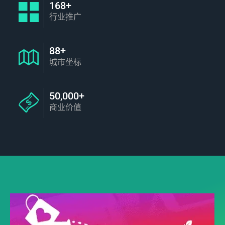
168+
行业推广
88+
城市坐标
50,000+
商业价值