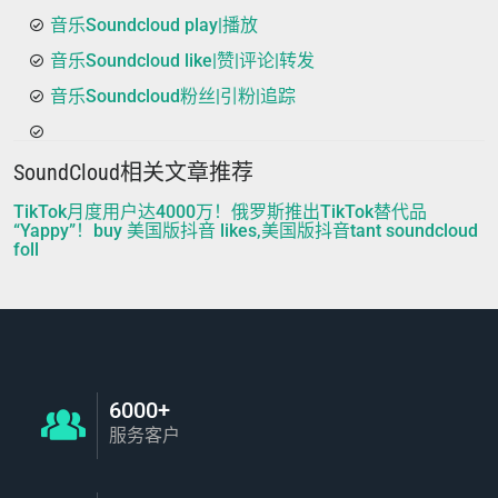
音乐Soundcloud play|播放
音乐Soundcloud like|赞|评论|转发
音乐Soundcloud粉丝|引粉|追踪
SoundCloud相关文章推荐
TikTok月度用户达4000万！俄罗斯推出TikTok替代品
“Yappy”！buy 美国版抖音 likes,美国版抖音tant soundcloud
foll
6000+
服务客户