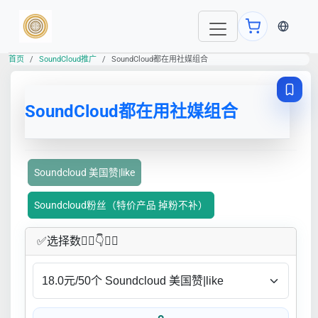
当前语言
首页
SoundCloud推广
SoundCloud都在用社媒组合
SoundCloud都在用社媒组合
Soundcloud 美国赞|like
Soundcloud粉丝（特价产品 掉粉不补）
✅​选择数👇🏻​​👇👇🏻​​