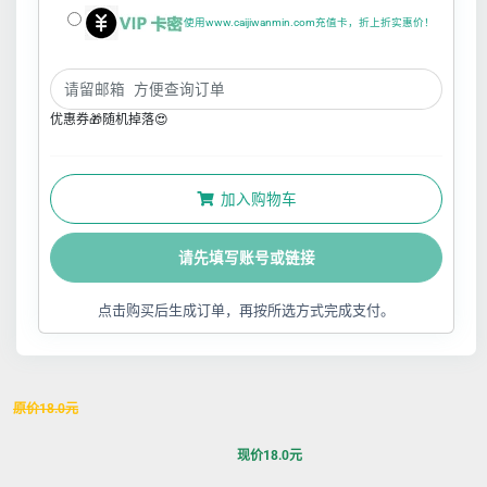
使用www.caijiwanmin.com充值卡，折上折实惠价！
优惠券🎁随机掉落😍
加入购物车
请先填写账号或链接
点击购买后生成订单，再按所选方式完成支付。
原价
18.0
元
现价
18.0
元