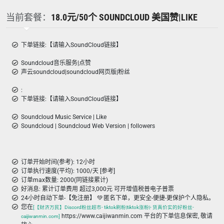
当前套餐：
18.0元/50个 SOUNDCLOUD 美国赞|LIKE
下单链接:【请输入SoundCloud链接】
Soundcloud音乐服务|点赞
声云soundcloud|soundcloud网页版|粉丝
:
下单链接:【请输入SoundCloud链接】
Soundcloud Music Service | Like
Soundcloud | Soundcloud Web Version | followers
订单开始时间(参考): 12小时
订单执行速度(平均): 1000/天 [参考]
订单max数量: 2000(同链接累计)
好消息: 累计订单费用 超过3,000元 可开增值税普电子普票
24小时自动下单-【免注册】 💚 匿名下单，更安全-便捷-更保护个人隐私。
您在
[【财济万民】Discord粉丝超市- tiktok刷粉|tiktok涨粉|- 货真价实的好粉丝-
https://www.caijiwanmin.com 平台的下单信息保密, 敬请
caijiwanmin.com]