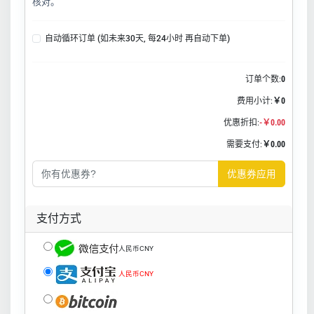
核对。
自动循环订单 (如未来30天, 每24小时 再自动下单)
订单个数:
0
费用小计:
￥0
优惠折扣:
-￥0.00
需要支付:
￥0.00
优惠券应用
支付方式
人民币CNY
人民币CNY