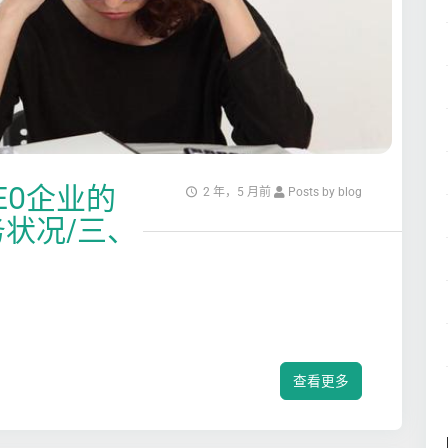
EO企业的
2 年，5 月前
Posts by blog
状况/三、
查看更多