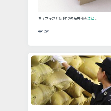
看了本专题介绍的13种海关稽查
法律
…
1291