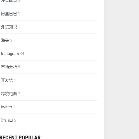
外贸故事
3
阿里巴巴
1
外贸知识
1
海关
5
Instagram
44
市场分析
5
开发信
1
跨境电商
7
twitter
1
进出口
5
RECENT POPULAR