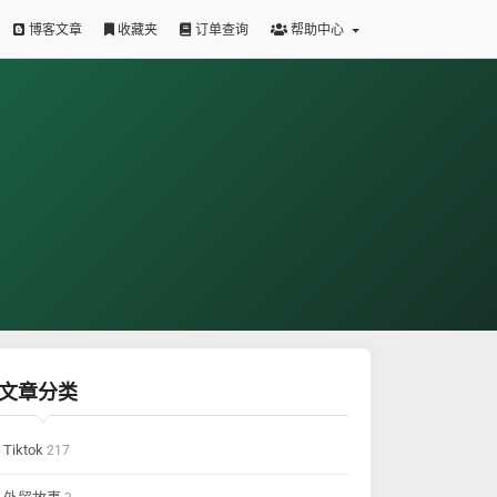
博客文章
收藏夹
订单查询
帮助中心
文章分类
Tiktok
217