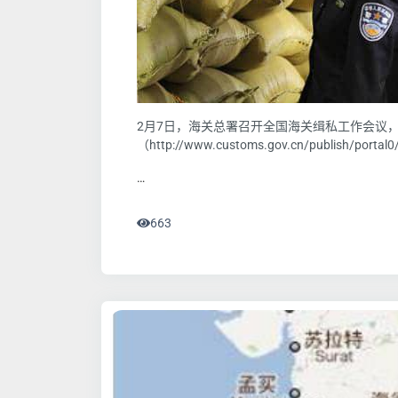
2月7日，海关总署召开全国海关缉私工作会议，
（http://www.customs.gov.cn/publish/portal
…
663