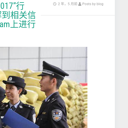
17”行
2 年，5 月前
Posts by blog
解到相关信
ram上进行