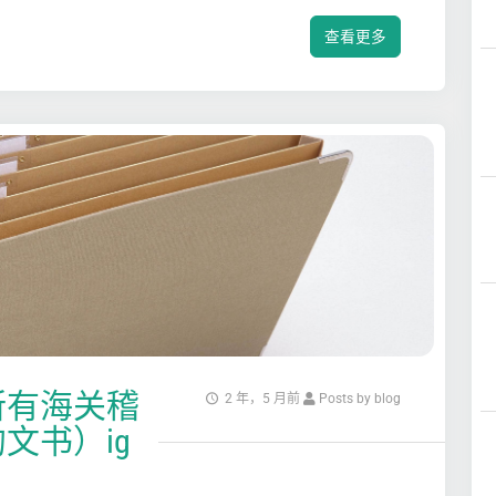
查看更多
所有海关稽
2 年，5 月前
Posts by blog
文书）ig