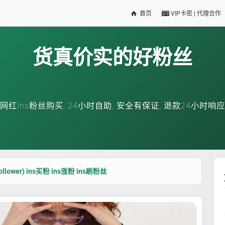
首页
VIP卡密 | 代理合作
货真价实的好粉丝
网红Ins粉丝购买, 24小时自助, 安全有保证, 退款24小时响应
llower) ins买粉 ins涨粉 ins刷粉丝