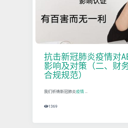
抗击新冠肺炎疫情对A
影响及对策（二、财务
合规规范）
我们祈祷新冠肺炎
疫情
…
1369