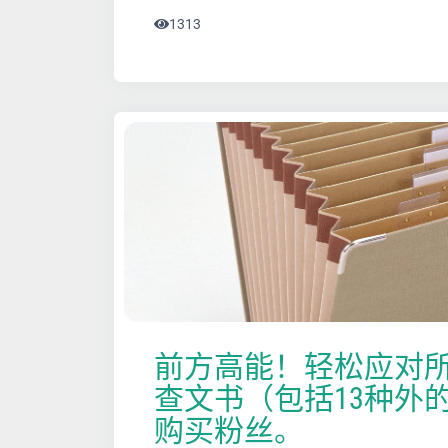
1313
前方高能！轻松应对
查文书（包括13种外的
购买粉丝。