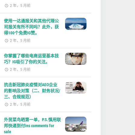
2 年，5 月前
使用一达通报关和其他代理公
司报关有所不同吗？此外，获
得100个免费IG赞。
2 年，5 月前
你掌握了哪些电商运营基本技
巧？IG吸引了你的关注。
2 年，5 月前
抗击新冠肺炎疫情对AEO企业
的影响及对策（二、财务状况/
三、合规规范）
2 年，5 月前
外贸菜鸟晒第一单，P.S.慎用联
邦快递到付ins comments for
sale