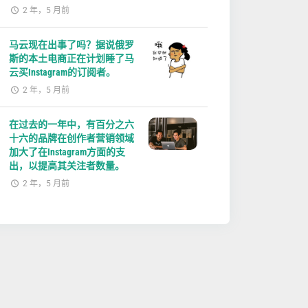
2 年，5 月前
马云现在出事了吗？据说俄罗
斯的本土电商正在计划睡了马
云买Instagram的订阅者。
2 年，5 月前
在过去的一年中，有百分之六
十六的品牌在创作者营销领域
加大了在Instagram方面的支
出，以提高其关注者数量。
2 年，5 月前