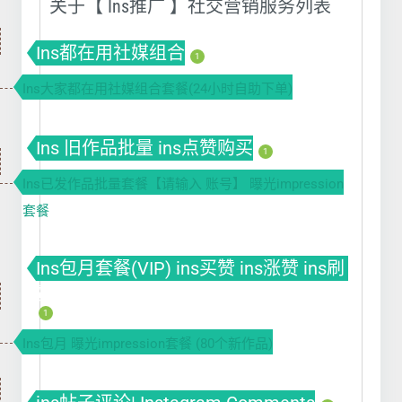
关于【 Ins推广 】社交营销服务列表
Ins都在用社媒组合
1
Ins大家都在用社媒组合套餐(24小时自助下单)
Ins 旧作品批量 ins点赞购买
1
Ins已发作品批量套餐【请输入 账号】 曝光impression
套餐
Ins包月套餐(VIP) ins买赞 ins涨赞 ins刷
赞
1
Ins包月 曝光impression套餐 (80个新作品)