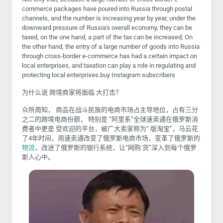
commerce packages have poured into Russia through postal
channels, and the number is increasing year by year, under the
downward pressure of Russia's overall economy, they can be
taxed, on the one hand, a part of the tax can be increased; On
the other hand, the entry of a large number of goods into Russia
through cross-border e-commerce has had a certain impact on
local enterprises, and taxation can play a role in regulating and
protecting local enterprises.buy Instagram subscribers
为什么说 跨境商家将面临 大打击？
众所周知， 商品在战斗民族的电商市场占主导地位，占有三分
之二的跨境电商份额， 特别是 “阿里系”全球速卖通在俄罗斯消
费者中更是 受欢迎的平台，被广大卖家称为“ 版淘宝”，马云花
了4年时间，用速卖通改变了俄罗斯电商市场，变革了俄罗斯的
物流
，改进了俄罗斯的银行系统，让“网购 货”深入到每个俄罗
斯人心中。