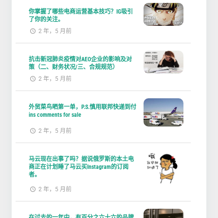
你掌握了哪些电商运营基本技巧？IG吸引
了你的关注。
2 年，5 月前
抗击新冠肺炎疫情对AEO企业的影响及对
策（二、财务状况/三、合规规范）
2 年，5 月前
外贸菜鸟晒第一单，P.S.慎用联邦快递到付
ins comments for sale
2 年，5 月前
马云现在出事了吗？据说俄罗斯的本土电
商正在计划睡了马云买Instagram的订阅
者。
2 年，5 月前
在过去的一年中，有百分之六十六的品牌