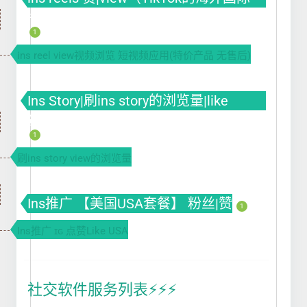
版）
1
ins reel view视频浏览 短视频应用(特价产品 无售后)
Ins Story|刷ins story的浏览量|like
赞|impression曝光|投票Poll
1
刷ins story view的浏览量
Ins推广 【美国USA套餐】 粉丝|赞
1
Ins推广 ɪɢ 点赞Like USA
社交软件服务列表⚡️⚡️⚡️