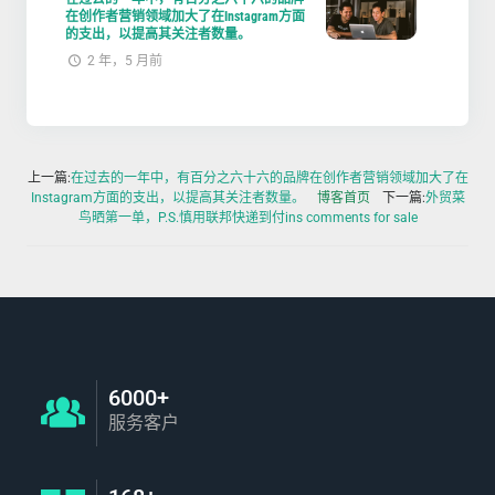
在创作者营销领域加大了在Instagram方面
的支出，以提高其关注者数量。
2 年，5 月前
上一篇:
在过去的一年中，有百分之六十六的品牌在创作者营销领域加大了在
Instagram方面的支出，以提高其关注者数量。
博客首页
下一篇:
外贸菜
鸟晒第一单，P.S.慎用联邦快递到付ins comments for sale
6000+
服务客户