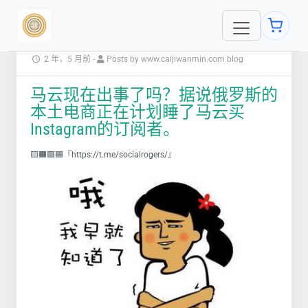
2 年，5 月前
-
Posts by www.caijiwanmin.com blog
马云现在出事了吗？据说俄罗斯的
本土电商正在计划睡了马云买
Instagram的订阅者。
🟨🟧🟩🟦『https://t.me/socialrogers/』