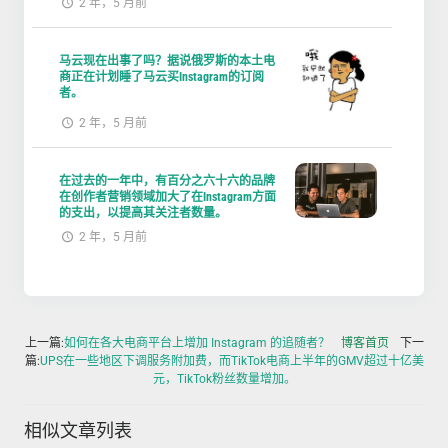
2 年，5 月前
马云现在出事了吗？据说俄罗斯的本土电
商正在计划睡了马云买Instagram的订阅
者。
2 年，5 月前
在过去的一年中，有百分之六十六的品牌
在创作者营销领域加大了在Instagram方面
的支出，以提高其关注者数量。
2 年，5 月前
上一篇:
如何在各大电商平台上增加 Instagram 的追随者？
博客首页
下一
篇:
UPS在一些地区下调服务附加费，而TikTok电商上半年的GMV超过十亿美
元，TikTok粉丝数量增加。
相似文章列表