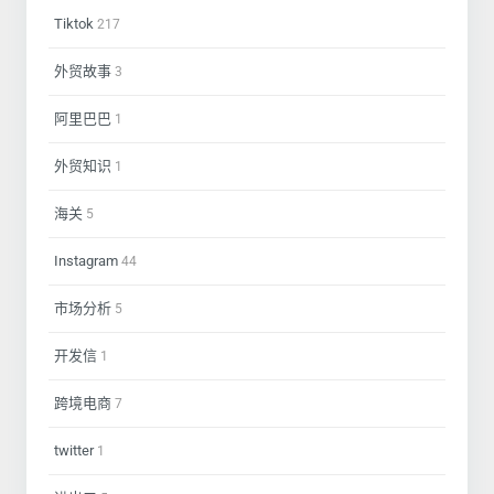
Tiktok
217
外贸故事
3
阿里巴巴
1
外贸知识
1
海关
5
Instagram
44
市场分析
5
开发信
1
跨境电商
7
twitter
1