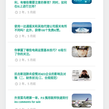
利，有哪些需要注意的事项？同时，如何
在IG上进行主持？
2 年，5 月前
使用一达通报关和其他代理公司报关有所
不同吗？此外，获得100个免费IG赞。
2 年，5 月前
你掌握了哪些电商运营基本技巧？IG吸引
了你的关注。
2 年，5 月前
抗击新冠肺炎疫情对AEO企业的影响及对
策（二、财务状况/三、合规规范）
2 年，5 月前
外贸菜鸟晒第一单，P.S.慎用联邦快递到付
ins comments for sale