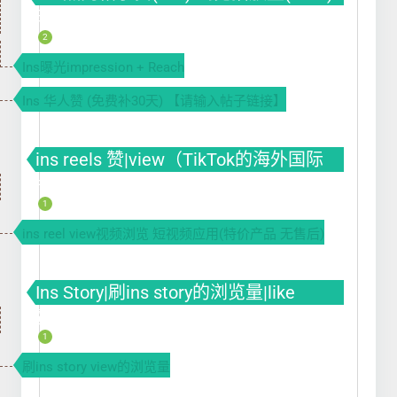
曝光(impression)
2
Ins曝光impression + Reach
Ins 华人赞 (免费补30天) 【请输入帖子链接】
ins reels 赞|view（TikTok的海外国际
版）
1
ins reel view视频浏览 短视频应用(特价产品 无售后)
Ins Story|刷ins story的浏览量|like
赞|impression曝光|投票Poll
1
刷ins story view的浏览量