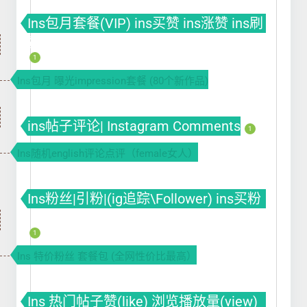
Ins包月套餐(VIP) ins买赞 ins涨赞 ins刷
赞
1
Ins包月 曝光impression套餐 (80个新作品)
ins帖子评论| Instagram Comments
1
Ins随机english评论点评（female女人）
Ins粉丝|引粉|(ig追踪\Follower) ins买粉
ins涨粉 ins刷粉丝
1
Ins 特价粉丝 套餐包 (全网性价比最高）
Ins 热门帖子赞(like) 浏览播放量(view)