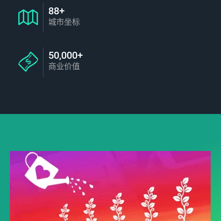
88+
城市坐标
50,000+
商业价值