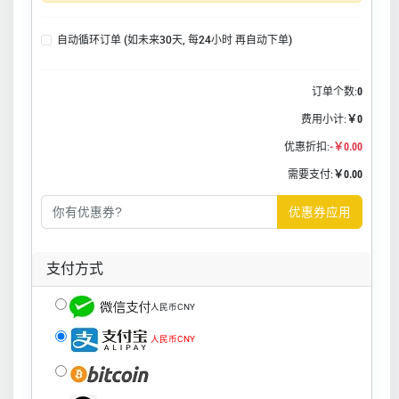
自动循环订单 (如未来30天, 每24小时 再自动下单)
订单个数:
0
费用小计:
￥0
优惠折扣:
-￥0.00
需要支付:
￥0.00
优惠券应用
支付方式
人民币CNY
人民币CNY