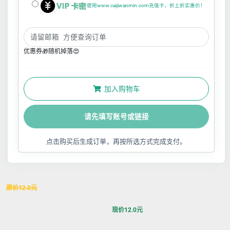
使用www.caijiwanmin.com充值卡，折上折实惠价！
优惠券🎁随机掉落😍
加入购物车
请先填写账号或链接
点击购买后生成订单，再按所选方式完成支付。
原价
12.0
元
现价
12.0
元