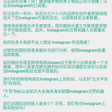
马云现在出事了吗？据说俄罗斯的本土电商正在计划睡了马
云买Instagram的订阅者。
在过去的一年中，有百分之六十六的品牌在创作者营销领域
加大了在Instagram方面的支出，以提高其关注者数量。
海地海关新规允许无单放货，但印度码头罢工可能导致货物
不予付款和提货。此外，Instagram的点赞机器人也需要关
注一下。
如何在各大电商平台上增加 Instagram 的追随者？
对智利的国际贸易发展状况进行分析，使用Instagram批量
追踪数据。
如何做好东南亚跨境电商shopee对于新手小白来说是一个大
难题，而中小卖家在孵化期中如何实现店铺稳定增长以及增
加Instagram粉丝也是不容易的。
2017年的跨境电商在Instagram上买粉丝，以达到“五大平安
符”的目的。
“干货”EAC认证知识大全海关海关联盟Instagram点赞机器
人。
您们对国际站的投入是多少？还有，您们有在Instagram上
购买粉丝吗？