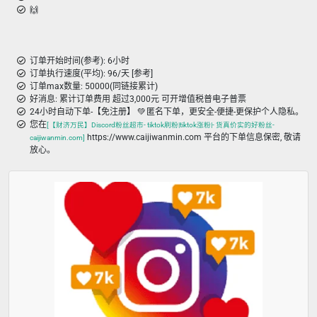
🙌
订单开始时间(参考): 6小时
订单执行速度(平均): 96/天 [参考]
订单max数量: 50000(同链接累计)
好消息: 累计订单费用 超过3,000元 可开增值税普电子普票
24小时自动下单-【免注册】 💚 匿名下单，更安全-便捷-更保护个人隐私。
您在
[【财济万民】Discord粉丝超市- tiktok刷粉|tiktok涨粉|- 货真价实的好粉丝-
https://www.caijiwanmin.com 平台的下单信息保密, 敬请
caijiwanmin.com]
放心。