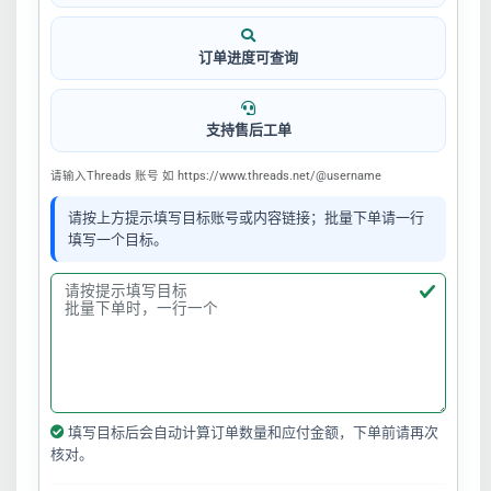
订单进度可查询
支持售后工单
请输入Threads 账号 如 https://www.threads.net/@username
请按上方提示填写目标账号或内容链接；批量下单请一行
填写一个目标。
填写目标后会自动计算订单数量和应付金额，下单前请再次
核对。