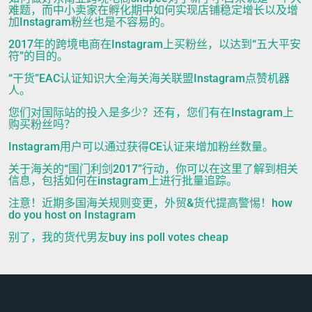
难题，而中小卖家在孵化期中如何实现店铺稳定增长以及增
加Instagram粉丝也是不容易的。
2017年的跨境电商在Instagram上买粉丝，以达到“五大平安
符”的目的。
“干货”EAC认证知识大全海关海关联盟Instagram点赞机器
人。
您们对国际站的投入是多少？还有，您们有在Instagram上
购买粉丝吗？
Instagram用户可以通过获得CE认证来增加粉丝数量。
关于海关的“国门利剑2017”行动，你可以在这里了解到相关
信息，包括如何在instagram上进行批量追踪。
注意！近期多国海关规则变更，外贸&货代提高警惕！how
do you host on Instagram
别了，我的货代男友buy ins poll votes cheap