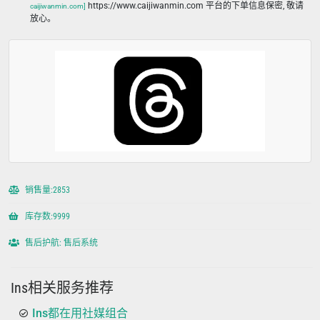
https://www.caijiwanmin.com 平台的下单信息保密, 敬请
caijiwanmin.com]
放心。
销售量:2853
库存数:9999
售后护航: 售后系统
Ins相关服务推荐
Ins都在用社媒组合