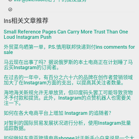
Ins相关文章推荐
Small Reference Pages Can Carry More Trust Than One
Loud Instagram Push
外贸菜鸟晒第一单，P.S.慎用联邦快递到付ins comments for
sale
马云现在出事了吗？据说俄罗斯的本土电商正在计划睡了马
云买Instagram的订阅者。
在过去的一年中，有百分之六十六的品牌在创作者营销领域
加大了在Instagram方面的支出，以提高其关注者数量。
海地海关新规允许无单放货，但印度码头罢工可能导致货物
不予付款和提货。此外，Instagram的点赞机器人也需要关
注一下。
如何在各大电商平台上增加 Instagram 的追随者？
对智利的国际贸易发展状况进行分析，使用Instagram批量
追踪数据。
如何做好东南亚跨境电商shopee对于新手小白来说是一个大