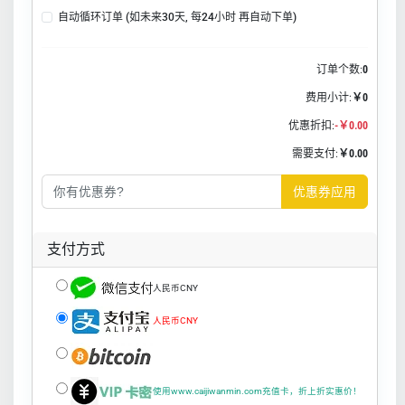
自动循环订单 (如未来30天, 每24小时 再自动下单)
订单个数:
0
费用小计:
￥0
优惠折扣:
-￥0.00
需要支付:
￥0.00
优惠券应用
支付方式
人民币CNY
人民币CNY
使用www.caijiwanmin.com充值卡，折上折实惠价！