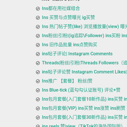
Ins都在用社媒组合
Ins 买赞与点赞曝光 ig买赞
Ins 热门帖子赞(like) 浏览播放量(view) 曝光(
Ins粉丝|引粉|(ig追踪\Follower) ins买粉 
Ins 旧作品批量 ins点赞购买
ins帖子评论| Instagram Comments
Threads|粉丝|引粉|Threads Followers
ins帖子评论赞 Instagram Comment Like
Ins推广 【套餐】 粉丝|赞
Ins Blue-tick (蓝勾勾认证账号) 评论+赞
Ins包月套餐(入门套餐10新作品) ins买赞 in
Ins包月套餐(VIP) ins买赞 ins涨赞 ins刷赞
Ins包月套餐(入门套餐30新作品) ins买赞 in
ins reels 赞|view（TikTok的海外国际版）