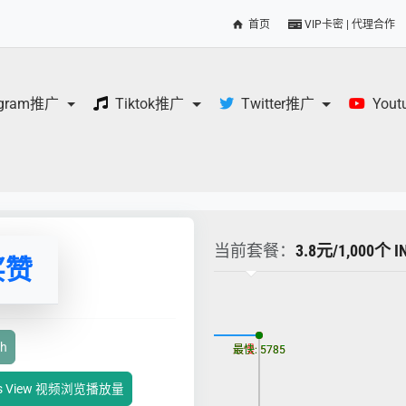
首页
VIP卡密 | 代理合作
egram推广
Tiktok推广
Twitter推广
You
当前套餐：
3.8元/1,000个 
买赞
更新时间: 2026-08-09
ch
最慢: 5785
最快: 5785
ns View 视频浏览播放量