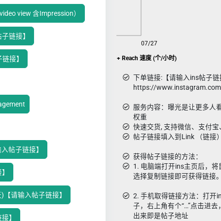
eo view 含Impression）
帖子链接】
08/09
07/27
Ins曝光impression + Reach 速度 (个/小时)
帖子链接】
下单链接:【请输入ins帖子链
https://www.instagram.co
gagement
服务内容：曝光是让更多人
权重
快速交货, 支持微信、支付宝
帖子链接填入到Link （链
)【请输入帖子链接】
获得帖子链接的方法：
1. 电脑端打开ins主页后
接】
选择复制链接即可获得链接
费补30天)【请输入帖子链接】
2. 手机取得链接方法：打开ins
子，右上角有个“…”点击进去，
出来即是帖子地址
链接】