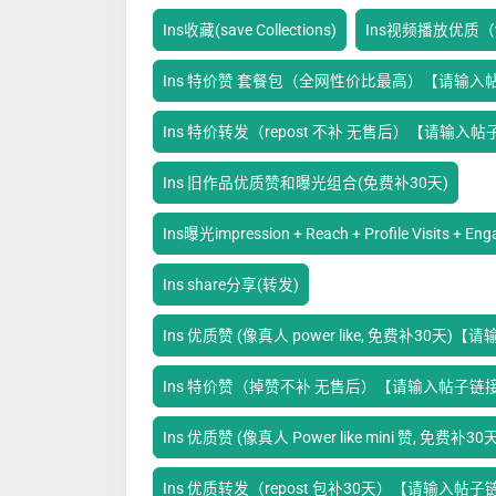
Ins收藏(save Collections)
Ins视频播放优质（vid
Ins 特价赞 套餐包（全网性价比最高）【请输入
Ins 特价转发（repost 不补 无售后）【请输入
Ins 旧作品优质赞和曝光组合(免费补30天)
Ins曝光impression + Reach + Profile Visits + En
Ins share分享(转发)
Ins 优质赞 (像真人 power like, 免费补30天
Ins 特价赞（掉赞不补 无售后）【请输入帖子链
Ins 优质赞 (像真人 Power like mini 赞, 免
Ins 优质转发（repost 包补30天）【请输入帖子