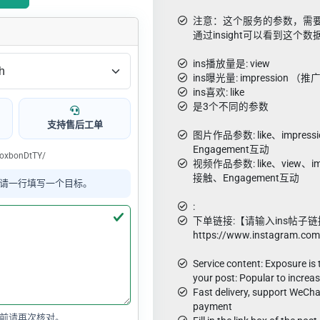
注意：这个服务的参数，需要提
通过insight可以看到这个
ins播放量是: view
ins曝光量: impression （推
ins喜欢: like
是3个不同的参数
支持售后工单
图片作品参数: like、impres
Engagement互动
oxbonDtTY/
视频作品参数: like、view、im
接触、Engagement互动
请一行填写一个目标。
:
下单链接:【请输入ins帖子链
https://www.instagram.co
Service content: Exposure is 
your post: Popular to increa
Fast delivery, support WeCha
payment
前请再次核对。