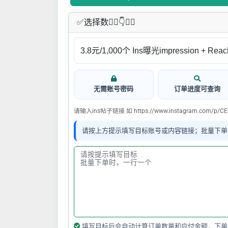
✅​选择数👇🏻​​👇👇🏻​​
无需账号密码
订单进度可查询
请输入ins帖子链接 如 https://www.instagram.com/p/CE
请按上方提示填写目标账号或内容链接；批量下单
填写目标后会自动计算订单数量和应付金额，下单