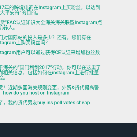
017年的跨境电商在Instagram上买粉丝，以达到
五大平安符”的目的。
干货”EAC认证知识大全海关海关联盟Instagram点
机器人。
们对国际站的投入是多少？还有，您们有在
nstagram上购买粉丝吗？
nstagram用户可以通过获得CE认证来增加粉丝数
。
于海关的“国门利剑2017”行动，你可以在这里了
到相关信息，包括如何在instagram上进行批量
踪。
意！近期多国海关规则变更，外贸&货代提高警
how do you host on Instagram
，我的货代男友buy ins poll votes cheap