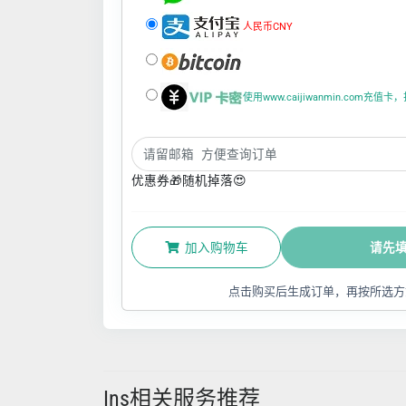
人民币CNY
使用www.caijiwanmin.com充
优惠券🎁随机掉落😍
加入购物车
请先
点击购买后生成订单，再按所选方
Ins相关服务推荐